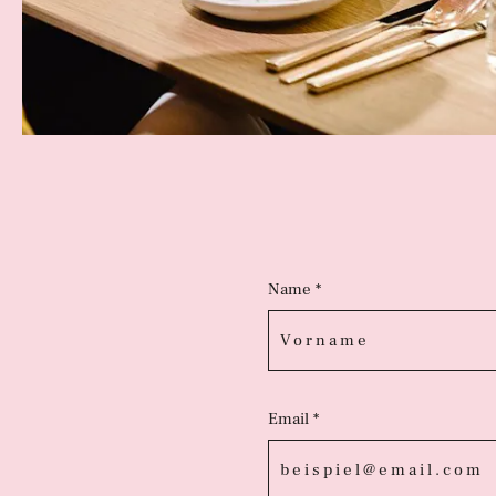
Name *
Email *