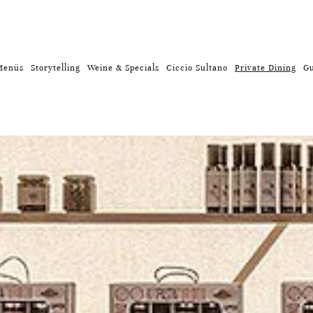
Menüs
Storytelling
Weine & Specials
Ciccio Sultano
Private Dining
Gu